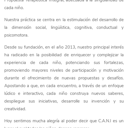
Propuesta Terapéutica Integral, adecuada a la singularidad de
cada niño.
Nuestra práctica se centra en la estimulación del desarrollo de
la dimensión social, lingüística, cognitiva, conductual y
psicomotora.
Desde su fundación, en el año 2013, nuestro principal interés
ha radicado en la posibilidad de enriquecer y complejizar la
experiencia de cada niño, potenciando sus fortalezas,
promoviendo mayores niveles de participación y motivación
durante el ofrecimiento de nuevas propuestas y desafíos.
Apostando a que, en cada encuentro, a través de un enfoque
lúdico e interactivo, cada niño construya nuevos saberes,
despliegue sus iniciativas, desarrolle su invención y su
creatividad.
Hoy sentimos mucha alegría al poder decir que C.A.N.I es un