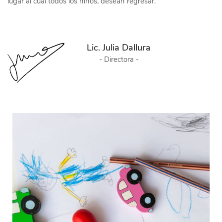
lugar al cual todos los niños, desean regresar.
Lic. Julia Dallura
- Directora -