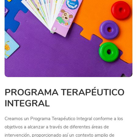
PROGRAMA TERAPÉUTICO
INTEGRAL
Creamos un Programa Terapéutico Integral conforme a los
objetivos a alcanzar a través de diferentes áreas de
intervención, proporcionado así un contexto amplio de