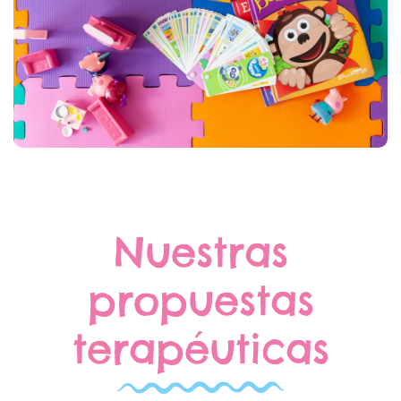
Nuestras
propuestas
terapéuticas