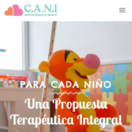
PARA CADA NIÑO
Una Propuesta
Terapéutica Integral